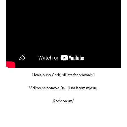
Hvala puno Cork, bili ste fenomenalni!
Vidimo se ponovo 04.11 na istom mjestu.
Rock on \m/