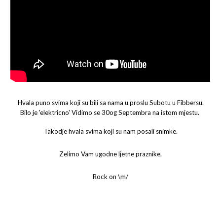
Hvala puno svima koji su bili sa nama u proslu Subotu u Fibbersu.
Bilo je 'elektricno' Vidimo se 30og Septembra na istom mjestu.
Takodje hvala svima koji su nam posali snimke.
Zelimo Vam ugodne ljetne praznike.
Rock on \m/