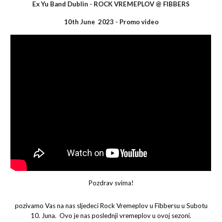
Ex Yu Band Dublin -
ROCK VREMEPLOV
@
FIBBERS
10th June 2023 - Promo video
Pozdrav svima!
pozivamo Vas na nas sljedeci Rock Vremeplov u Fibbersu u Subotu
10. Juna. Ovo je nas poslednji vremeplov u ovoj sezoni.