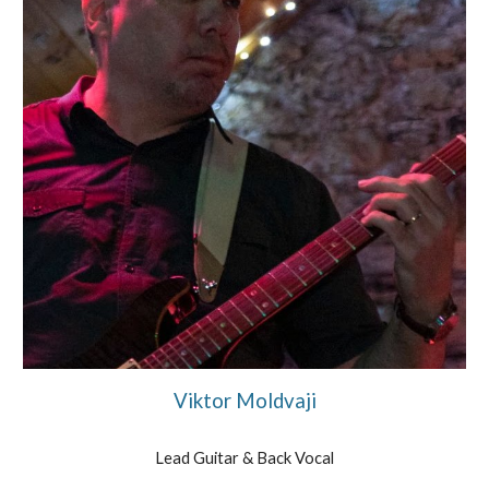
Viktor Moldvaji
Lead Guitar & Bac
k Vocal