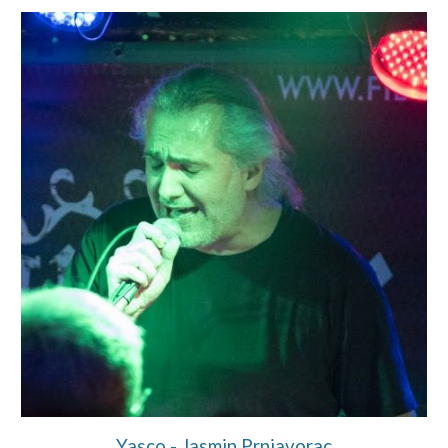
Yasco - Jasmin Prnjavorac