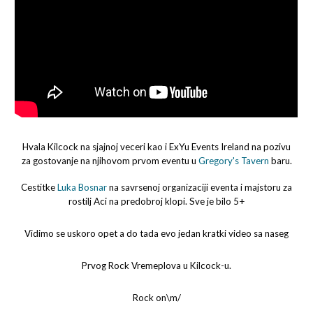
Hvala Kilcock na sjajnoj veceri kao i ExYu Events Ireland na pozivu
za gostovanje na njihovom prvom eventu u
Gregory's Tavern
baru.
Cestitke
Luka Bosnar
na savrsenoj organizaciji eventa i majstoru za
rostilj Aci na predobroj klopi. Sve je bilo 5+
Vidimo se uskoro opet a do tada evo jedan kratki video sa naseg
Prvog Rock Vremeplova u Kilcock-u.
Rock on\m/