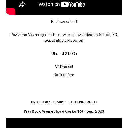
Pozdrav svima!
Pozivamo Vas na sljedeci Rock Vremeplov u sljedecu Subotu 30.
Septembra u Fibbersu!
Ulaz od 21:00h
Vidimo se!
Rock on \m/
Ex Yu Band Dublin - TUGO NESRECO
Prvi Rock Vremeplov u Corku 16th Sep. 2023