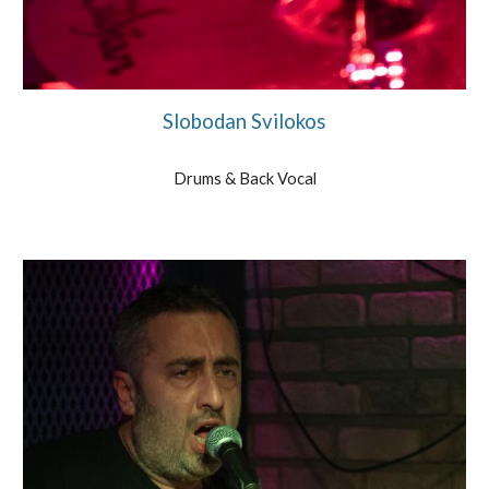
Slobodan Svilokos
Drums & Back Vocal