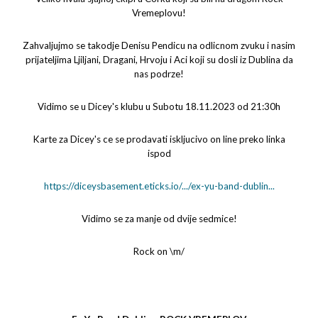
Vremeplovu!
Zahvaljujmo se takodje Denisu Pendicu na odlicnom zvuku i nasim
prijateljima Ljiljani, Dragani, Hrvoju i Aci koji su dosli iz Dublina da
nas podrze!
Vidimo se u Dicey's klubu u Subotu 18.11.2023 od 21:30h
Karte za Dicey's ce se prodavati iskljucivo on line preko linka
ispod
https://diceysbasement.eticks.io/.../ex-yu-band-dublin...
Vidimo se za manje od dvije sedmice!
Rock on \m/