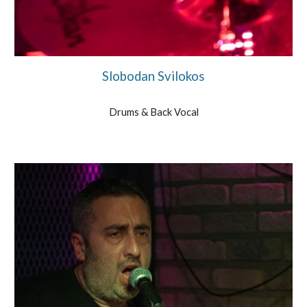
Slobodan Svilokos
Drums & Back Vocal