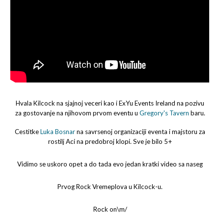
Hvala Kilcock na sjajnoj veceri kao i ExYu Events Ireland na pozivu
za gostovanje na njihovom prvom eventu u
Gregory's Tavern
baru.
Cestitke
Luka Bosnar
na savrsenoj organizaciji eventa i majstoru za
rostilj Aci na predobroj klopi. Sve je bilo 5+
Vidimo se uskoro opet a do tada evo jedan kratki video sa naseg
Prvog Rock Vremeplova u Kilcock-u.
Rock on\m/