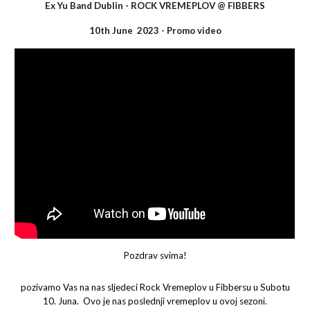
Ex Yu Band Dublin -
ROCK VREMEPLOV
@
FIBBERS
10th June 2023 - Promo video
Pozdrav svima!
pozivamo Vas na nas sljedeci Rock Vremeplov u Fibbersu u Subotu
10. Juna. Ovo je nas poslednji vremeplov u ovoj sezoni.