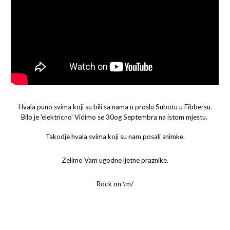
Hvala puno svima koji su bili sa nama u proslu Subotu u Fibbersu.
Bilo je 'elektricno' Vidimo se 30og Septembra na istom mjestu.
Takodje hvala svima koji su nam posali snimke.
Zelimo Vam ugodne ljetne praznike.
Rock on \m/