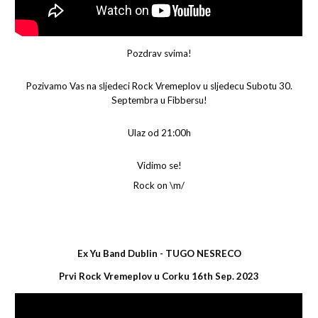
Pozdrav svima!
Pozivamo Vas na sljedeci Rock Vremeplov u sljedecu Subotu 30.
Septembra u Fibbersu!
Ulaz od 21:00h
Vidimo se!
Rock on \m/
Ex Yu Band Dublin - TUGO NESRECO
Prvi Rock Vremeplov u Corku 16th Sep. 2023