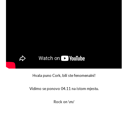
Hvala puno Cork, bili ste fenomenalni!
Vidimo se ponovo 04.11 na istom mjestu.
Rock on \m/