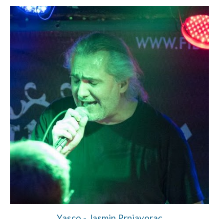
Yasco - Jasmin Prnjavorac