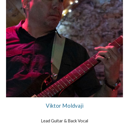
Viktor Moldvaji
Lead Guitar & Bac
k Vocal